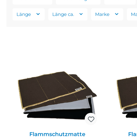
Länge
Länge ca.
Marke
Ma
Flammschutzmatte
Fl