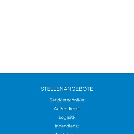
STELLENANGEBOTE
Servicetechniker
Außendienst
Logisitk
Innendienst