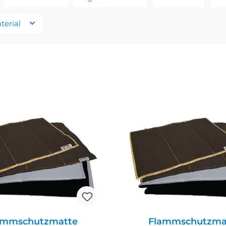
terial
ammschutzmatte
Flammschutzma