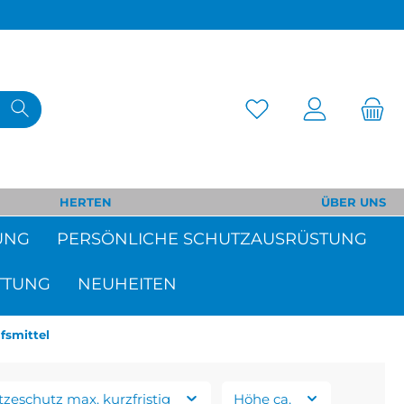
HERTEN
ÜBER UNS
UNG
PERSÖNLICHE SCHUTZAUSRÜSTUNG
TTUNG
NEUHEITEN
lfsmittel
tzeschutz max. kurzfristig
Höhe ca.