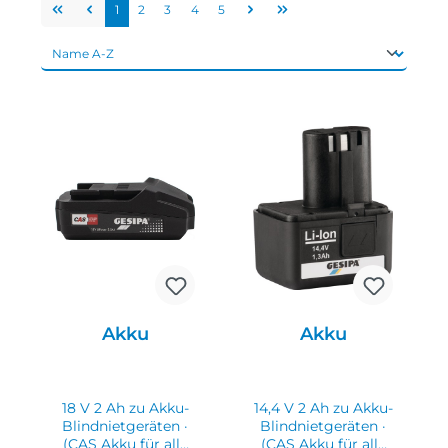
1
2
3
4
5
Akku
Akku
18 V 2 Ah zu Akku-
14,4 V 2 Ah zu Akku-
Blindnietgeräten ·
Blindnietgeräten ·
(CAS Akku für alle
(CAS Akku für alle