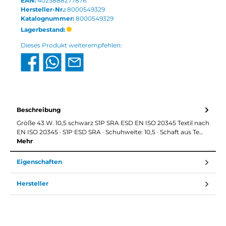
EAN:
4025888277876
Hersteller-Nr.:
8000549329
Katalognummer:
8000549329
Lagerbestand:
Dieses Produkt weiterempfehlen:
Beschreibung
Größe 43 W. 10,5 schwarz S1P SRA ESD EN ISO 20345 Textil nach
EN ISO 20345 · S1P ESD SRA · Schuhweite: 10,5 · Schaft aus Te…
Mehr
Eigenschaften
Hersteller