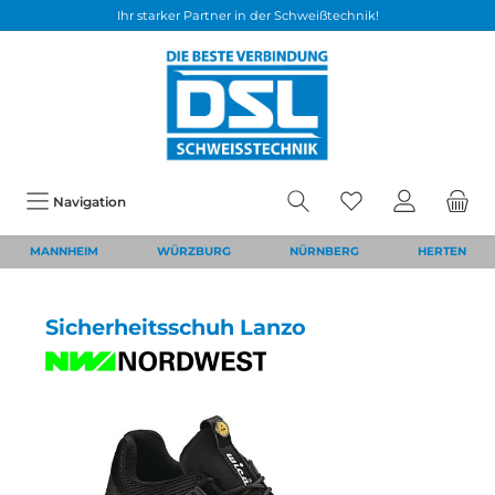
Ihr starker Partner in der Schweißtechnik!
Navigation
MANNHEIM
WÜRZBURG
NÜRNBERG
HERTEN
Sicherheitsschuh Lanzo