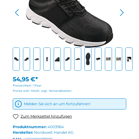
54,95 €*
Preiseinheit:
1 Paar
Preise exkl. MwSt. zzgl. Versandkosten
Melden Sie sich an um fortzufahren!
Zum Merkzettel hinzufügen
Produktnummer:
4003964
Hersteller:
Nordwest Handel AG