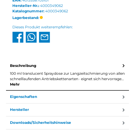
EAN:
4013558705101
Hersteller-Nr.:
4000349062
Katalognummer:
4000349062
Lagerbestand:
Dieses Produkt weiterempfehlen:
Beschreibung
100 ml translucent Spraydose zur Langzeitschmierung von allen
schnelllaufenden Antriebskettenarten · eignet sich hervorrage…
Mehr
Eigenschaften
Hersteller
Downloads/Sicherheitshinweise