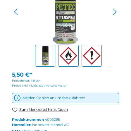
5,50 €*
Preiseinheit:
1 Stück
Preise exkl. MwSt. zzgl. Versandkosten
Melden Sie sich an um fortzufahren!
Zum Merkzettel hinzufügen
Produktnummer:
4003295
Hersteller:
Nordwest Handel AG