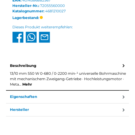
EAN:
4014586882567
Hersteller-Nr.:
72055560000
Katalognummer:
4681210027
Lagerbestand:
Dieses Produkt weiterempfehlen:
Beschreibung
13/10 mm 550 W 0-680 / 0-2200 min-¹ universelle Bohrmaschine
mit mechanischem Zweigang-Getriebe · Hochleistungsmotor ·
Meta…
Mehr
Eigenschaften
Hersteller