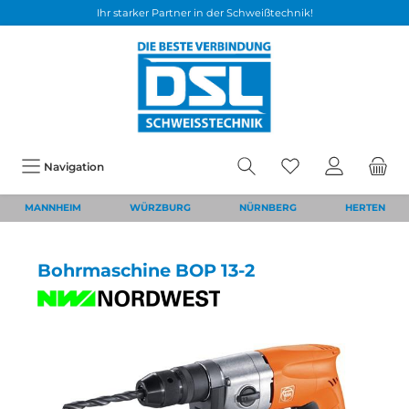
Ihr starker Partner in der Schweißtechnik!
Navigation
MANNHEIM
WÜRZBURG
NÜRNBERG
HERTEN
Bohrmaschine BOP 13-2