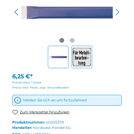
6,25 €*
Preiseinheit:
1 Stück
Preise exkl. MwSt. zzgl. Versandkosten
Melden Sie sich an um fortzufahren!
Zum Merkzettel hinzufügen
Produktnummer:
40005379
Hersteller:
Nordwest Handel AG