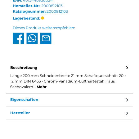
EAN:
4015448958024
Hersteller-Nr.:
2000812103
Katalognummer:
2000812103
Lagerbestand:
Dieses Produkt weiterempfehlen:
Beschreibung
Länge 200 mm Schneidenbreite 21 mm Schaftquerschnitt 20 x
12 mm DIN 6453 · Chrom-Vanadium-Lufthärtestahl · aus
flachovalem…
Mehr
Eigenschaften
Hersteller