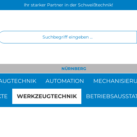
Ihr starker Partner in der Schweißtechnik!
NÜRNBERG
AUGTECHNIK
AUTOMATION
MECHANISIER
KTE
WERKZEUGTECHNIK
BETRIEBSAUSSTA