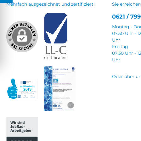
Mehrfach ausgezeichnet und zertifiziert!
Sie erreichen
0621 / 799
Montag - Do
07:30 Uhr - 1
Uhr
Freitag
07:30 Uhr - 1
Uhr
Oder über u