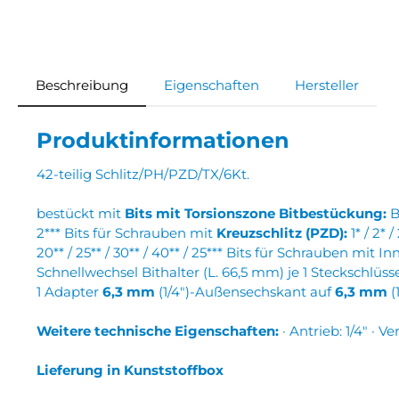
Beschreibung
Eigenschaften
Hersteller
Produktinformationen
42-teilig Schlitz/PH/PZD/TX/6Kt.
bestückt mit
Bits mit Torsionszone
Bitbestückung:
B
2*** Bits für Schrauben mit
Kreuzschlitz (PZD):
1* / 2* /
20** / 25** / 30** / 40** / 25*** Bits für Schrauben mit
Schnellwechsel Bithalter (L. 66,5 mm) je 1 Steckschlüs
1 Adapter
6,3 mm
(1/4″)-Außensechskant auf
6,3 mm
(
Weitere technische Eigenschaften:
· Antrieb: 1/4″ · 
Lieferung in Kunststoffbox