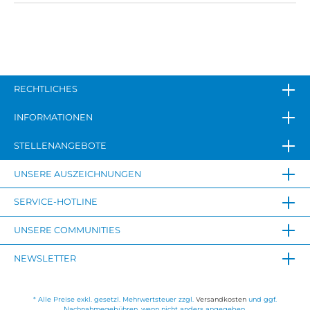
RECHTLICHES
INFORMATIONEN
STELLENANGEBOTE
UNSERE AUSZEICHNUNGEN
SERVICE-HOTLINE
UNSERE COMMUNITIES
NEWSLETTER
* Alle Preise exkl. gesetzl. Mehrwertsteuer zzgl.
Versandkosten
und ggf.
Nachnahmegebühren, wenn nicht anders angegeben.