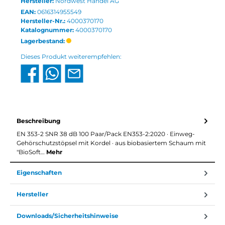
Hersteller:
Nordwest Handel AG
EAN:
0616314955549
Hersteller-Nr.:
4000370170
Katalognummer:
4000370170
Lagerbestand:
Dieses Produkt weiterempfehlen:
Beschreibung
EN 353-2 SNR 38 dB 100 Paar/Pack EN353-2:2020 · Einweg-
Gehörschutzstöpsel mit Kordel · aus biobasiertem Schaum mit
"BioSoft…
Mehr
Eigenschaften
Hersteller
Downloads/Sicherheitshinweise