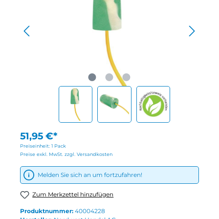
51,95 €*
Preiseinheit:
1 Pack
Preise exkl. MwSt. zzgl. Versandkosten
Melden Sie sich an um fortzufahren!
Zum Merkzettel hinzufügen
Produktnummer:
40004228