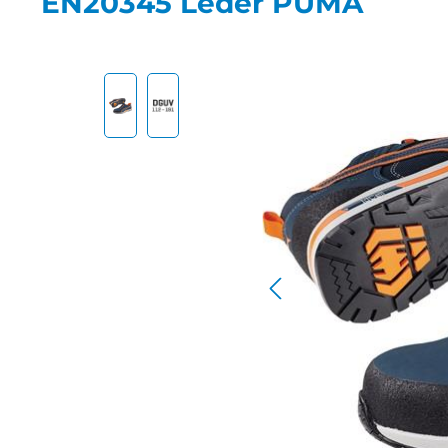
EN20345 Leder PUMA