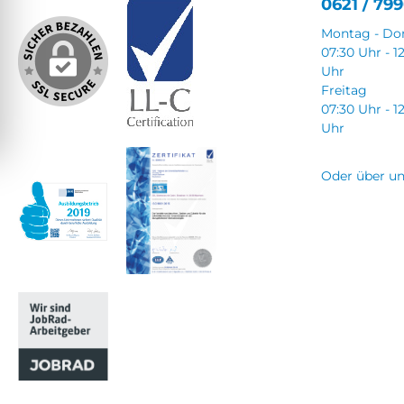
0621 / 799
Montag - Do
07:30 Uhr - 1
Uhr
Freitag
07:30 Uhr - 1
Uhr
Oder über u