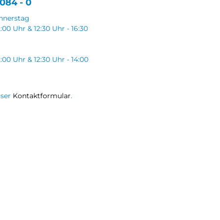
084 - 0
nnerstag
2:00 Uhr & 12:30 Uhr - 16:30
2:00 Uhr & 12:30 Uhr - 14:00
nser
Kontaktformular
.