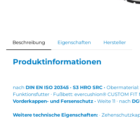
Beschreibung
Eigenschaften
Hersteller
Produktinformationen
nach
DIN EN ISO 20345 · S3 HRO SRC ·
Obermaterial: 
Funktionsfutter ∙ Fußbett: evercushion® CUSTOM FIT 
Vorderkappen- und Fersenschutz ·
Weite 11 ∙ nach
DGU
Weitere technische Eigenschaften:
· Zehenschutzkap