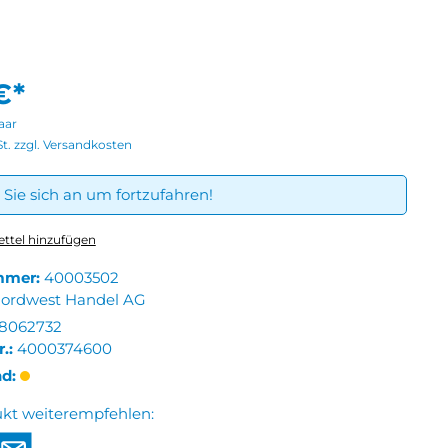
€*
aar
St. zzgl. Versandkosten
Sie sich an um fortzufahren!
ttel hinzufügen
mmer:
40003502
ordwest Handel AG
8062732
r.:
4000374600
nd:
ukt weiterempfehlen: