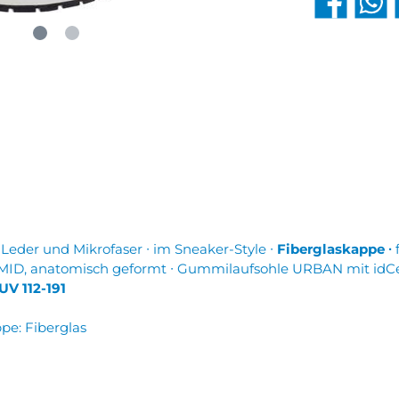
Leder und Mikrofaser ∙ im Sneaker-Style ∙
Fiberglaskappe ∙
f
MID, anatomisch geformt ∙ Gummilaufsohle URBAN mit idCell
V 112-191
pe: Fiberglas