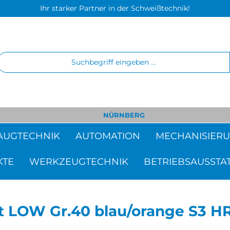
Ihr starker Partner in der Schweißtechnik!
NÜRNBERG
AUGTECHNIK
AUTOMATION
MECHANISIER
KTE
WERKZEUGTECHNIK
BETRIEBSAUSSTA
st LOW Gr.40 blau/orange S3 