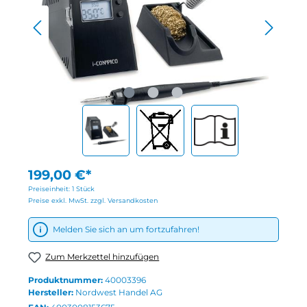
199,00 €*
Preiseinheit:
1 Stück
Preise exkl. MwSt. zzgl. Versandkosten
Melden Sie sich an um fortzufahren!
Zum Merkzettel hinzufügen
Produktnummer:
40003396
Hersteller:
Nordwest Handel AG