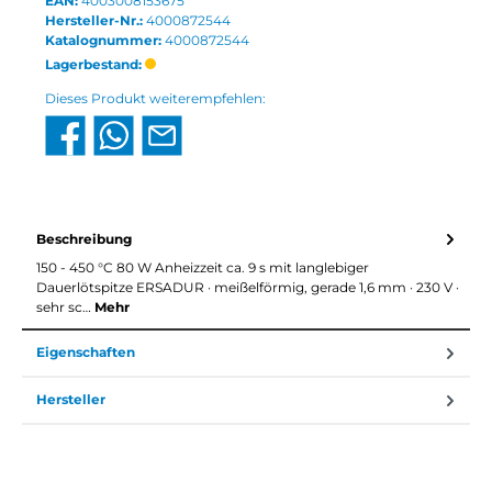
EAN:
4003008153675
Hersteller-Nr.:
4000872544
Katalognummer:
4000872544
Lagerbestand:
Dieses Produkt weiterempfehlen:
Beschreibung
150 - 450 °C 80 W Anheizzeit ca. 9 s mit langlebiger
Dauerlötspitze ERSADUR · meißelförmig, gerade 1,6 mm · 230 V ·
sehr sc…
Mehr
Eigenschaften
Hersteller