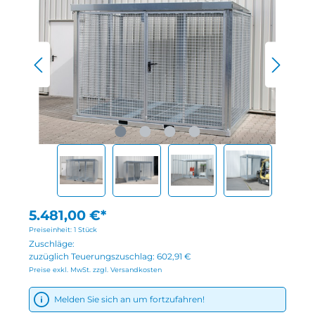
5.481,00 €*
Preiseinheit:
1 Stück
Zuschläge:
zuzüglich Teuerungszuschlag:
602,91 €
Preise exkl. MwSt. zzgl. Versandkosten
Melden Sie sich an um fortzufahren!