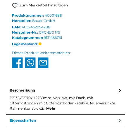
Zum Merkzettel hinzufügen
Produktnummer:
40001688
Hersteller:
Bauer GmbH
EAN:
4052462054288
Hersteller-Nr.:
GFC-E/G M5
Katalognummer:
9131466761
Lagerbestand:
Dieses Produkt weiterempfehlen:
Beschreibung
B3135xT2170xH2260mm, verzinkt, mit Dach, mit
Gitterrostboden mit Gitterrostboden · stabile, feuerverzinkte
Rahmenkonstrukti…
Mehr
Eigenschaften