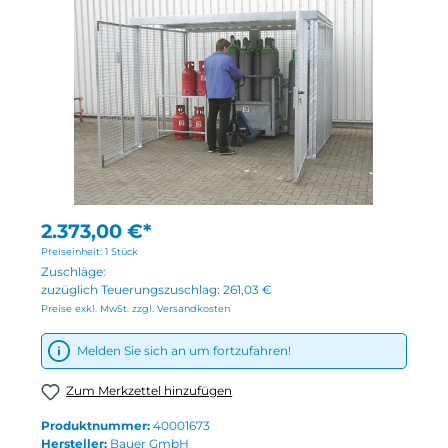
2.373,00 €*
Preiseinheit:
1 Stück
Zuschläge:
zuzüglich Teuerungszuschlag:
261,03 €
Preise exkl. MwSt. zzgl. Versandkosten
Melden Sie sich an um fortzufahren!
Zum Merkzettel hinzufügen
Produktnummer:
40001673
Hersteller:
Bauer GmbH