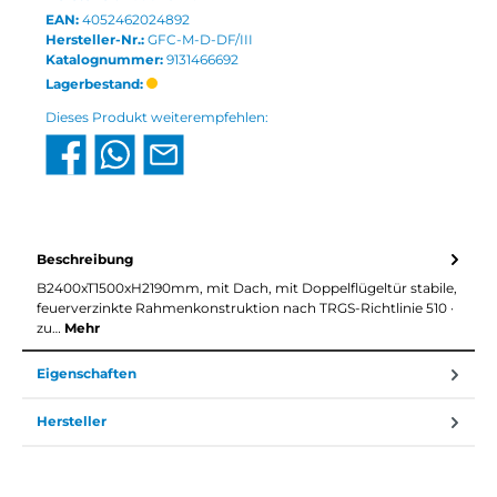
EAN:
4052462024892
Hersteller-Nr.:
GFC-M-D-DF/III
Katalognummer:
9131466692
Lagerbestand:
Dieses Produkt weiterempfehlen:
Beschreibung
B2400xT1500xH2190mm, mit Dach, mit Doppelflügeltür stabile,
feuerverzinkte Rahmenkonstruktion nach TRGS-Richtlinie 510 ·
zu…
Mehr
Eigenschaften
Hersteller