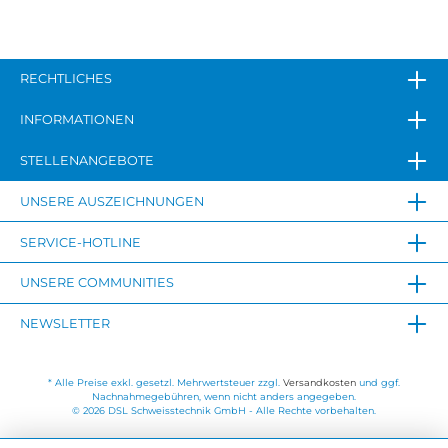
RECHTLICHES
INFORMATIONEN
STELLENANGEBOTE
UNSERE AUSZEICHNUNGEN
SERVICE-HOTLINE
UNSERE COMMUNITIES
NEWSLETTER
* Alle Preise exkl. gesetzl. Mehrwertsteuer zzgl.
Versandkosten
und ggf.
Nachnahmegebühren, wenn nicht anders angegeben.
© 2026 DSL Schweisstechnik GmbH - Alle Rechte vorbehalten.