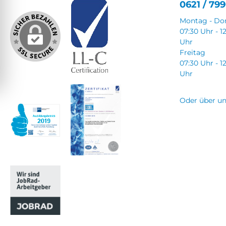
0621 / 799
Montag - Do
07:30 Uhr - 1
Uhr
Freitag
07:30 Uhr - 1
Uhr
Oder über u