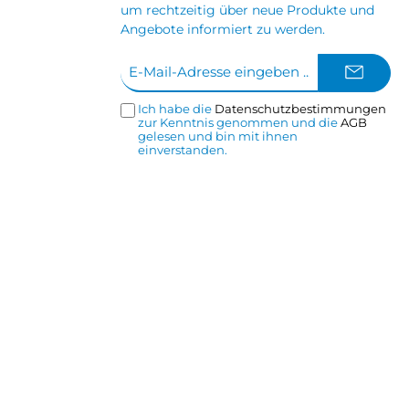
um rechtzeitig über neue Produkte und
Angebote informiert zu werden.
E-
Mail-
Adresse*
Ich habe die
Datenschutzbestimmungen
zur Kenntnis genommen und die
AGB
gelesen und bin mit ihnen
einverstanden.