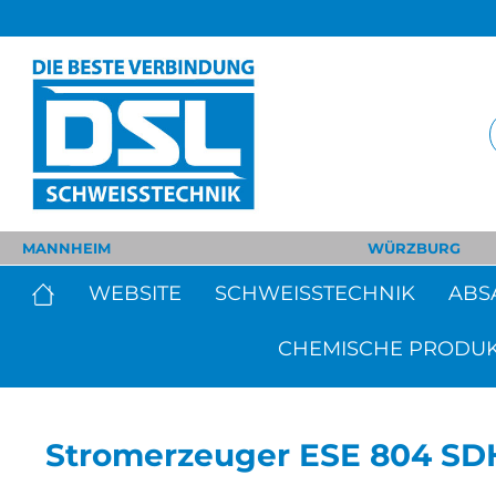
MANNHEIM
WÜRZBURG
WEBSITE
SCHWEISSTECHNIK
ABS
CHEMISCHE PRODU
Stromerzeuger ESE 804 S