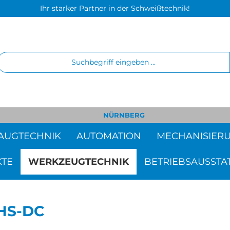
Ihr starker Partner in der Schweißtechnik!
NÜRNBERG
AUGTECHNIK
AUTOMATION
MECHANISIER
KTE
WERKZEUGTECHNIK
BETRIEBSAUSSTA
DHS-DC