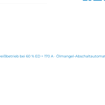
ißbetrieb bei 60 % ED = 170 A · Ölmangel-Abschaltautomatik