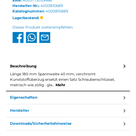
EAN:
4003773035466
Hersteller-Nr.:
4000810689
Katalognummer:
4000810689
Lagerbestand:
Dieses Produkt weiterempfehlen:
Beschreibung
Länge 180 mm Spannweite 40 mm, verchromt
Kunststoffüberzug ersetzt einen Satz Schraubenschlüssel,
metrisch wie zöllig · gla…
Mehr
Eigenschaften
Hersteller
Downloads/Sicherheitshinweise