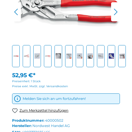
52,95 €*
Preiseinheit:
1 Stück
Preise exkl. MwSt. zzgl. Versandkosten
Melden Sie sich an um fortzufahren!
Zum Merkzettel hinzufügen
Produktnummer:
40000502
Hersteller:
Nordwest Handel AG