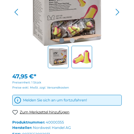
47,95 €*
Preiseinheit:
1 Stück
Preise exkl. MwSt. zzgl. Versandkosten
Melden Sie sich an um fortzufahren!
Zum Merkzettel hinzufügen
Produktnummer:
40000355
Hersteller:
Nordwest Handel AG