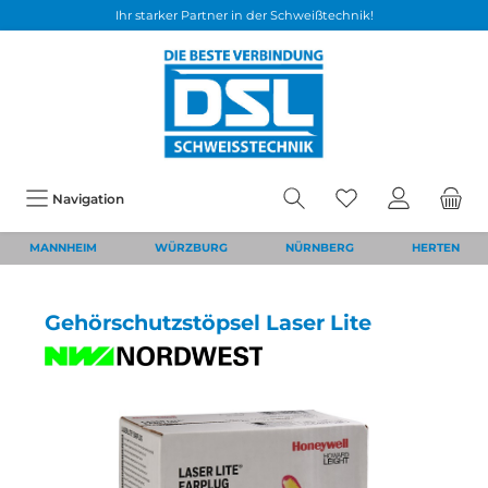
Ihr starker Partner in der Schweißtechnik!
Navigation
MANNHEIM
WÜRZBURG
NÜRNBERG
HERTEN
Gehörschutzstöpsel Laser Lite