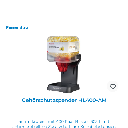
Passend zu
Gehörschutzspender HL400-AM
antimikrobiell mit 400 Paar Bilsom 303 L mit
antimikrobiellem Zusatzstoff, um Keimbelastungen