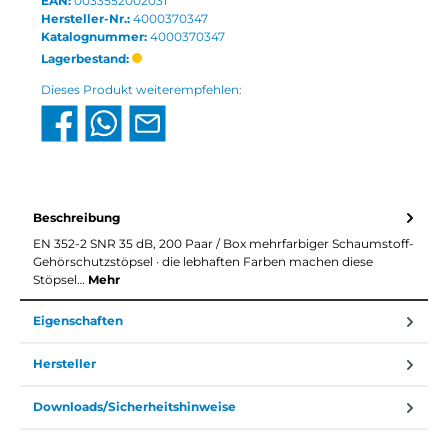
EAN:
0033552002031
Hersteller-Nr.:
4000370347
Katalognummer:
4000370347
Lagerbestand:
Dieses Produkt weiterempfehlen:
Beschreibung
EN 352-2 SNR 35 dB, 200 Paar / Box mehrfarbiger Schaumstoff-
Gehörschutzstöpsel · die lebhaften Farben machen diese
Stöpsel…
Mehr
Eigenschaften
Hersteller
Downloads/Sicherheitshinweise