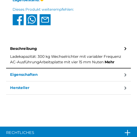
Dieses Produkt weiterempfehlen:
Beschreibung
Ladekapazität: 300 kg Wechselrichter mit variabler Frequenz
AC-AusführungArbeitsplatte mit vier 15 mm Nuten
Mehr
Eigenschaften
Hersteller
RECHTLICHES