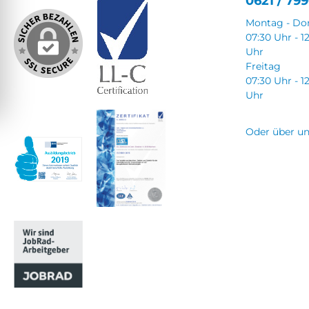
0621 / 799
Montag - Do
07:30 Uhr - 1
Uhr
Freitag
07:30 Uhr - 1
Uhr
Oder über u