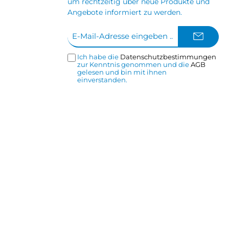
um rechtzeitig über neue Produkte und
Angebote informiert zu werden.
E-
Mail-
Adresse*
Ich habe die
Datenschutzbestimmungen
zur Kenntnis genommen und die
AGB
gelesen und bin mit ihnen
einverstanden.