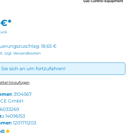
 €*
tück
euerungszuschlag:
18,65 €
St. zzgl. Versandkosten
Sie sich an um fortzufahren!
ttel hinzufügen
mmer:
3104567
CE GmbH
6033269
r.:
14096153
mmer:
1201711203
nd: