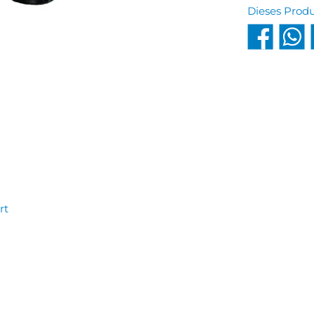
Dieses Prod
rt