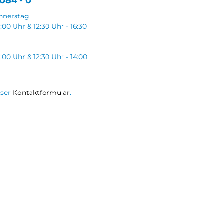
084 - 0
nnerstag
2:00 Uhr & 12:30 Uhr - 16:30
2:00 Uhr & 12:30 Uhr - 14:00
nser
Kontaktformular
.