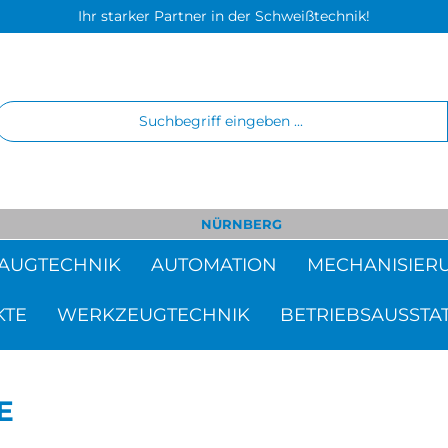
Ihr starker Partner in der Schweißtechnik!
NÜRNBERG
AUGTECHNIK
AUTOMATION
MECHANISIER
KTE
WERKZEUGTECHNIK
BETRIEBSAUSSTA
E