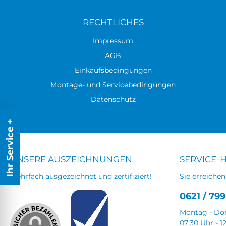
RECHTLICHES
Impressum
AGB
Einkaufsbedingungen
Montage- und Servicebedingungen
Datenschutz
Ihr Service +
UNSERE AUSZEICHNUNGEN
SERVICE-
Mehrfach ausgezeichnet und zertifiziert!
Sie erreichen
0621 / 799
Montag - Do
07:30 Uhr - 1