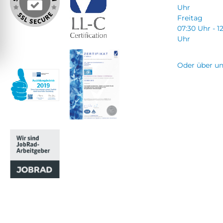
Uhr
Freitag
07:30 Uhr - 1
Uhr
Oder über u