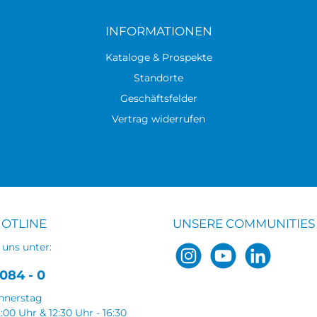
INFORMATIONEN
Kataloge & Prospekte
Standorte
Geschäftsfelder
Vertrag widerrufen
HOTLINE
UNSERE COMMUNITIES
 uns unter:
084 - 0
nnerstag
2:00 Uhr & 12:30 Uhr - 16:30