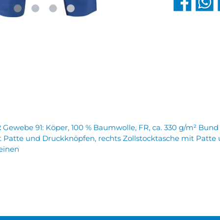
2
Gewebe 91: Köper, 100 % Baumwolle, FR, ca. 330 g/m² Bund 
it Patte und Druckknöpfen, rechts Zollstocktasche mit Patte
einen