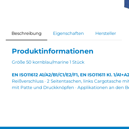
Beschreibung
Eigenschaften
Hersteller
Produktinformationen
Größe 50 kornblau/marine 1 Stück
EN ISO11612 A1/A2/B1/C1/E2/F1,
EN ISO11611 Kl. 1/A1+A
Reißverschluss · 2 Seitentaschen, links Cargotasche m
mit Patte und Druckknöpfen · Applikationen an den B