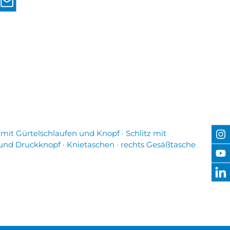
mit Gürtelschlaufen und Knopf · Schlitz mit
 und Druckknopf · Knietaschen · rechts Gesäßtasche