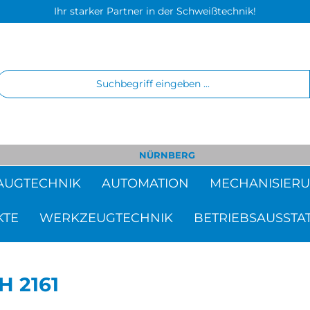
Ihr starker Partner in der Schweißtechnik!
NÜRNBERG
AUGTECHNIK
AUTOMATION
MECHANISIER
KTE
WERKZEUGTECHNIK
BETRIEBSAUSSTA
H 2161