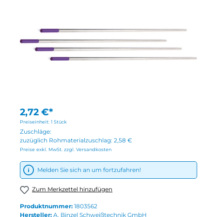
2,72 €*
Preiseinheit:
1 Stück
Zuschläge:
zuzüglich Rohmaterialzuschlag:
2,58 €
Preise exkl. MwSt. zzgl. Versandkosten
Melden Sie sich an um fortzufahren!
Zum Merkzettel hinzufügen
Produktnummer:
1803562
Hersteller:
A. Binzel Schweißtechnik GmbH