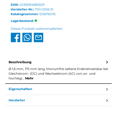
EAN:
4036584685629
Hersteller-Nr.:
700.0306.10
Katalognummer:
1206760115
Lagerbestand:
Dieses Produkt weiterempfehlen:
Beschreibung
Ø 1,6 mm, 175 mm lang, thoriumfrei seltene Erdeneinsetzbar bei
Gleichstrom- (DC) und Wechselstrom (AC) von un- und
hochlegi…
Mehr
Eigenschaften
Hersteller