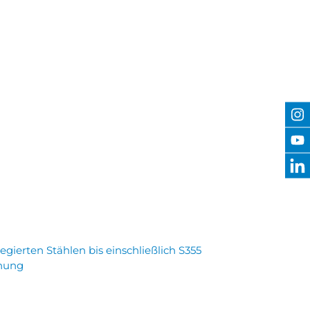
ierten Stählen bis einschließlich S355
nnung