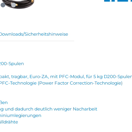
Downloads/Sicherheitshinweise
D200-Spulen
kt, tragbar, Euro-ZA, mit PFC-Modul, für 5 kg D200-Spule
PFC-Technologie (Power Factor Correction-Technologie)
ßen
ung und dadurch deutlich weniger Nacharbeit
miniumlegierungen
ülldrähte