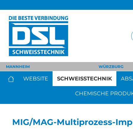
MANNHEIM
WÜRZBURG
WEBSITE
SCHWEISSTECHNIK
ABS
CHEMISCHE PRODU
MIG/MAG-Multiprozess-Impu