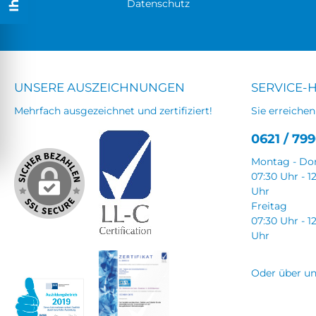
Datenschutz
UNSERE AUSZEICHNUNGEN
SERVICE-
Mehrfach ausgezeichnet und zertifiziert!
Sie erreichen
0621 / 799
Montag - Do
07:30 Uhr - 1
Uhr
Freitag
07:30 Uhr - 1
Uhr
Oder über u