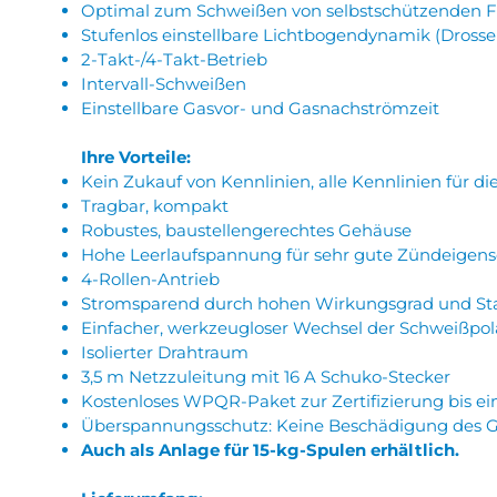
Optimal zum Schweißen von selbstschützenden F
Stufenlos einstellbare Lichtbogendynamik (Drosse
2-Takt-/4-Takt-Betrieb
Intervall-Schweißen
Einstellbare Gasvor- und Gasnachströmzeit
Ihre Vorteile:
Kein Zukauf von Kennlinien, alle Kennlinien für 
Tragbar, kompakt
Robustes, baustellengerechtes Gehäuse
Hohe Leerlaufspannung für sehr gute Zündeigens
4-Rollen-Antrieb
Stromsparend durch hohen Wirkungsgrad und St
Einfacher, werkzeugloser Wechsel der Schweißpola
Isolierter Drahtraum
3,5 m Netzzuleitung mit 16 A Schuko-Stecker
Kostenloses WPQR-Paket zur Zertifizierung bis ei
Überspannungsschutz: Keine Beschädigung des G
Auch als Anlage für 15-kg-Spulen erhältlich.