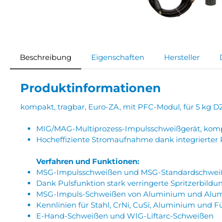
Beschreibung
Eigenschaften
Hersteller
Produktinformationen
kompakt, tragbar, Euro-ZA, mit PFC-Modul, für 5 kg 
MIG/MAG-Multiprozess-Impulsschweißgerät, kompa
Hocheffiziente Stromaufnahme dank integrierter 
Verfahren und Funktionen:
MSG-Impulsschweißen und MSG-Standardschwei
Dank Pulsfunktion stark verringerte Spritzerbild
MSG-Impuls-Schweißen von Aluminium und Alu
Kennlinien für Stahl, CrNi, CuSi, Aluminium und F
E-Hand-Schweißen und WIG-Liftarc-Schweißen