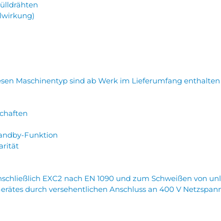
ülldrähten
lwirkung)
diesen Maschinentyp sind ab Werk im Lieferumfang enthalten
chaften
andby-Funktion
rität
nschließlich EXC2 nach EN 1090 und zum Schweißen von unleg
erätes durch versehentlichen Anschluss an 400 V Netzspa