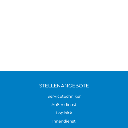
STELLENANGEBOTE
Servicetechniker
Außendienst
Logisitk
Innendienst