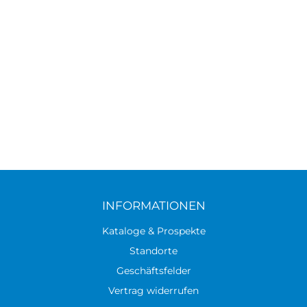
INFORMATIONEN
Kataloge & Prospekte
Standorte
Geschäftsfelder
Vertrag widerrufen