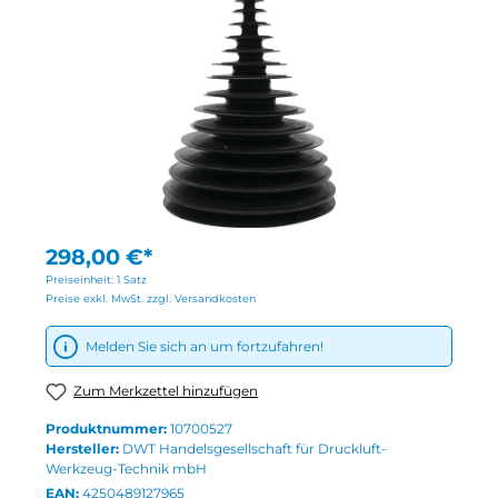
298,00 €*
Preiseinheit:
1 Satz
Preise exkl. MwSt. zzgl. Versandkosten
Melden Sie sich an um fortzufahren!
Zum Merkzettel hinzufügen
Produktnummer:
10700527
Hersteller:
DWT Handelsgesellschaft für Druckluft-
Werkzeug-Technik mbH
EAN:
4250489127965