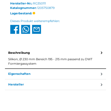
Hersteller-Nr.:
RG350111
Katalognummer:
1205750879
Lagerbestand:
Dieses Produkt weiterempfehlen:
Beschreibung
Silikon, Ø 230 mm Bereich 195 - 215 mm passend zu DWT
Formiergassystem
Eigenschaften
Hersteller