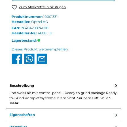
Zum Merkzettel hinzufügen
Produktnummer:
10001331
Hersteller:
Optrel AG
EAN:
7640429874078
Hersteller-Nr.:
4600.115
Lagerbestand:
Dieses Produkt weiterempfehlen:
Beschreibung
und swiss air mit control panel - Ready to grind package Ready-
to-Grind Komplettsysteme: Klare Sicht. Saubere Luft. Volle S…
Mehr
Eigenschaften
Hersteller