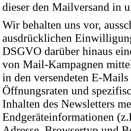
dieser den Mailversand in 
Wir behalten uns vor, aussch
ausdrücklichen Einwilligung
DSGVO darüber hinaus eine 
von Mail-Kampagnen mittel
in den versendeten E-Mails
Öffnungsraten und spezifisc
Inhalten des Newsletters m
Endgeräteinformationen (z.B
Adresse, Browsertyp und B