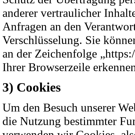
anderer vertraulicher Inhalt
Anfragen an den Verantwor
Verschlüsselung. Sie könne
an der Zeichenfolge „https
Ihrer Browserzeile erkennen
3) Cookies
Um den Besuch unserer Webs
die Nutzung bestimmter Fu
verwenden wir Cookies, also