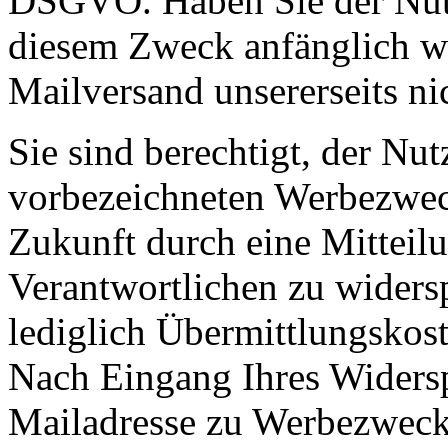
DSGVO. Haben Sie der Nutz
diesem Zweck anfänglich wi
Mailversand unsererseits nic
Sie sind berechtigt, der Nu
vorbezeichneten Werbezweck
Zukunft durch eine Mitteil
Verantwortlichen zu widersp
lediglich Übermittlungskost
Nach Eingang Ihres Widersp
Mailadresse zu Werbezwecke