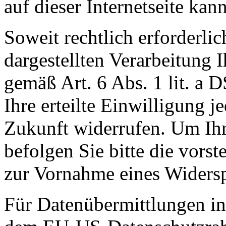
auf dieser Internetseite kan
Soweit rechtlich erforderli
dargestellten Verarbeitung 
gemäß Art. 6 Abs. 1 lit. a
Ihre erteilte Einwilligung j
Zukunft widerrufen. Um Ih
befolgen Sie bitte die vors
zur Vornahme eines Widers
Für Datenübermittlungen in