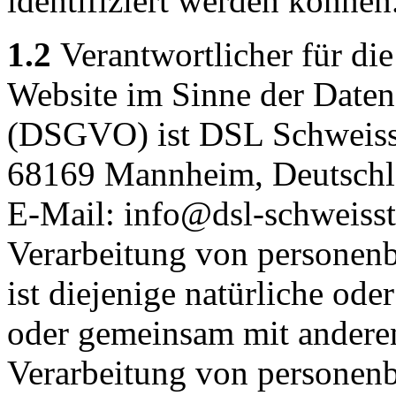
identifiziert werden können
1.2
Verantwortlicher für die
Website im Sinne der Date
(DSGVO) ist DSL Schweisst
68169 Mannheim, Deutschlan
E-Mail: info@dsl-schweisst
Verarbeitung von personen
ist diejenige natürliche oder
oder gemeinsam mit anderen
Verarbeitung von personenb