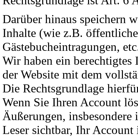
Rechtsgrundlage ist Art. 6 
Darüber hinaus speichern wi
Inhalte (wie z.B. öffentlic
Gästebucheintragungen, etc.
Wir haben ein berechtigtes I
der Website mit dem vollst
Die Rechtsgrundlage hierfür
Wenn Sie Ihren Account lösc
Äußerungen, insbesondere i
Leser sichtbar, Ihr Account 